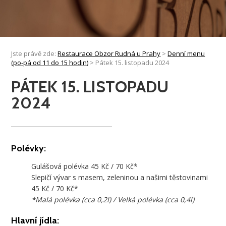
Jste právě zde:
Restaurace Obzor Rudná u Prahy
>
Denní menu
(po-pá od 11 do 15 hodin)
>
Pátek 15. listopadu 2024
PÁTEK 15. LISTOPADU
2024
Polévky:
Gulášová polévka 45 Kč / 70 Kč*
Slepičí vývar s masem, zeleninou a našimi těstovinami
45 Kč / 70 Kč*
*Malá polévka (cca 0,2l) / Velká polévka (cca 0,4l)
Hlavní jídla: