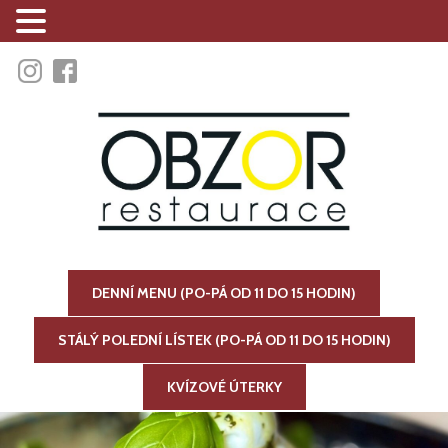
DENNÍ MENU (PO-PÁ OD 11 DO 15 HODIN)
STÁLÝ POLEDNÍ LÍSTEK (PO-PÁ OD 11 DO 15 HODIN)
KVÍZOVÉ ÚTERKY