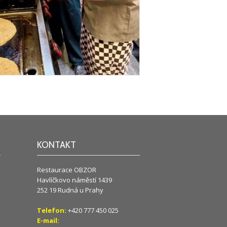
KONTAKT
Restaurace OBZOR
Havlíčkovo náměstí 1439
252 19 Rudná u Prahy
Telefon:
+420 777 450 025
E-mail: