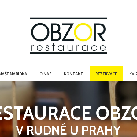
NAŠE NABÍDKA
O NÁS
KONTAKT
REZERVACE
KVÍ
ESTAURACE OBZ
V RUDNÉ U PRAHY