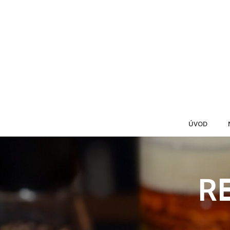
ÚVOD
R