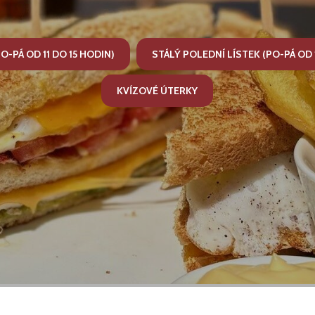
O-PÁ OD 11 DO 15 HODIN)
STÁLÝ POLEDNÍ LÍSTEK (PO-PÁ OD 1
KVÍZOVÉ ÚTERKY