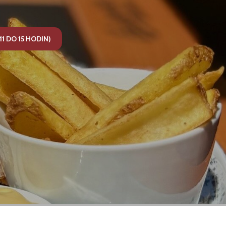
1 DO 15 HODIN)