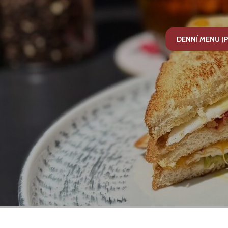
DENNÍ MENU (P