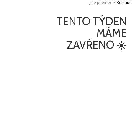
Jste právě zde:
Restaur
TENTO TÝDEN
MÁME
ZAVŘENO ☀️