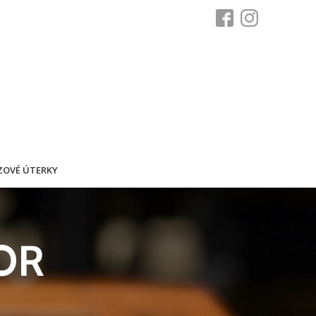
ZOVÉ ÚTERKY
OR