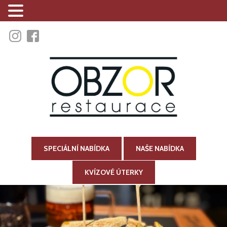
SPECIÁLNÍ NABÍDKA
NAŠE NABÍDKA
KVÍZOVÉ ÚTERKY